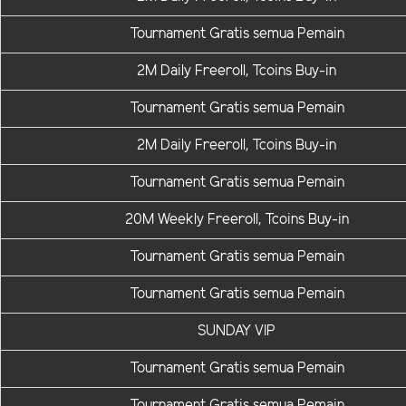
Tournament Gratis semua Pemain
2M Daily Freeroll, Tcoins Buy-in
Tournament Gratis semua Pemain
2M Daily Freeroll, Tcoins Buy-in
Tournament Gratis semua Pemain
20M Weekly Freeroll, Tcoins Buy-in
Tournament Gratis semua Pemain
Tournament Gratis semua Pemain
SUNDAY VIP
Tournament Gratis semua Pemain
Tournament Gratis semua Pemain