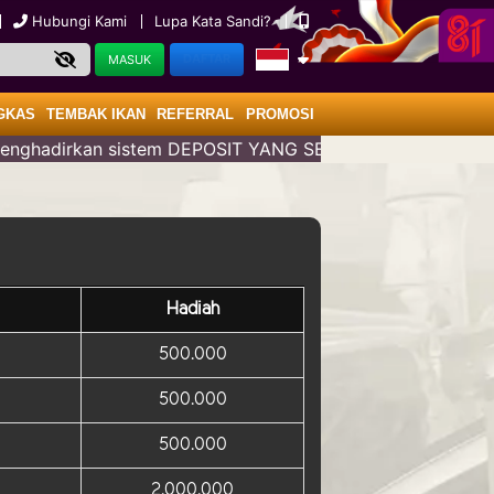
Hubungi Kami
Lupa Kata Sandi?
DAFTAR
GKAS
TEMBAK IKAN
REFERRAL
PROMOSI
n sistem DEPOSIT YANG SEMAKIN MUDAH Dengan FITUR Terb
Hadiah
500.000
500.000
500.000
2.000.000