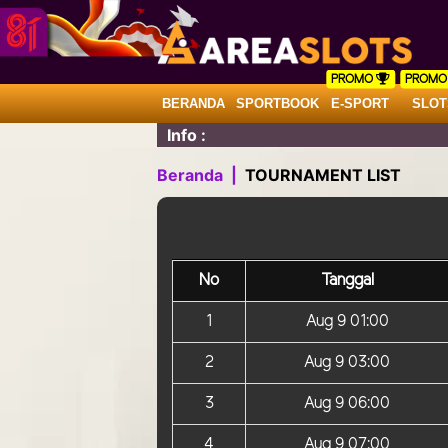
PROMO
PROM
BERANDA
SPORTBOOK
E-SPORT
SLOT
Info :
Beranda
TOURNAMENT LIST
No
Tanggal
1
Aug 9 01:00
2
Aug 9 03:00
3
Aug 9 06:00
4
Aug 9 07:00